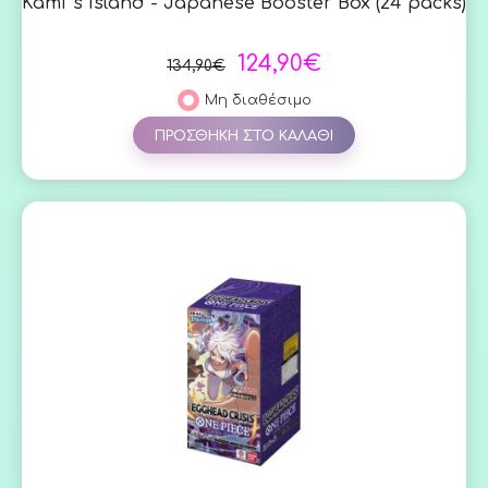
Kami”s Island - Japanese Booster Box (24 packs)
124,90€
134,90€
Μη διαθέσιμο
ΠΡΟΣΘΗΚΗ ΣΤΟ ΚΑΛΑΘΙ