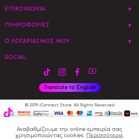
ΕΠΙΚΟΙΝΩΝΙΑ
ΠΛΗΡΟΦΟΡΙΕΣ
Ο ΛΟΓΑΡΙΑΣΜΟΣ ΜΟΥ
SOCIAL
Translate to English
© 2019 iConnect Store. All Rights Reserved
Αναβαθμίζουμε την online εμπειρία σας
χρησιμοποιώντας cookies.
Περισσότερα
.