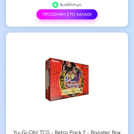
Διαθέσιμο
ΠΡΟΣΘΗΚΗ ΣΤΟ ΚΑΛΑΘΙ
Yu-Gi-Oh! TCG - Retro Pack 2 - Booster Box