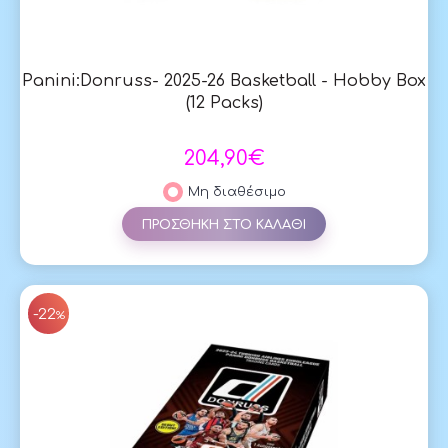
Panini:Donruss- 2025-26 Basketball - Hobby Box
(12 Packs)
204,90€
Μη διαθέσιμο
ΠΡΟΣΘΗΚΗ ΣΤΟ ΚΑΛΑΘΙ
SAL
-22
%