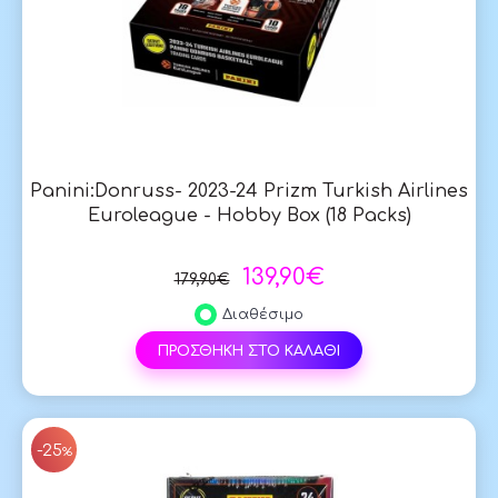
Panini:Donruss- 2023-24 Prizm Turkish Airlines
Euroleague - Hobby Box (18 Packs)
139,90€
179,90€
Διαθέσιμο
ΠΡΟΣΘΗΚΗ ΣΤΟ ΚΑΛΑΘΙ
SAL
-25
%