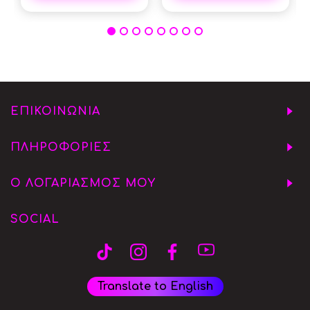
ΕΠΙΚΟΙΝΩΝΙΑ
ΠΛΗΡΟΦΟΡΙΕΣ
Ο ΛΟΓΑΡΙΑΣΜΟΣ ΜΟΥ
SOCIAL
Translate to English