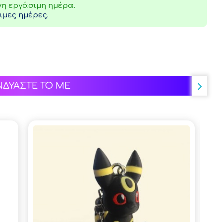
νη
εργάσιμη ημέρα.
μες ημέρες.
ΝΔΥΑΣΤΕ ΤΟ ΜΕ
-5