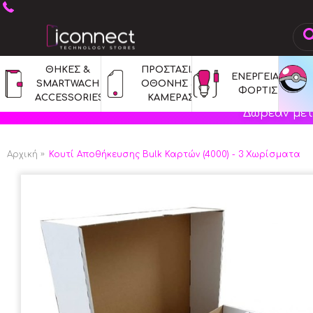
ΘΗΚΕΣ & 
ΠΡΟΣΤΑΣΙΑ 
ΕΝΕΡΓΕΙΑ & 
SMARTWACH 
ΟΘΟΝΗΣ & 
ΦΟΡΤΙΣΗ
ACCESSORIES
ΚΑΜΕΡΑΣ
Δωρεάν μετ
Αρχική
Κουτί Αποθήκευσης Bulk Καρτών (4000) - 3 Χωρίσματα