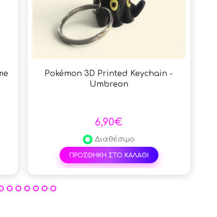
me
Pokémon 3D Printed Keychain -
Pok
Umbreon
6,90€
Διαθέσιμο
ΠΡΟΣΘΗΚΗ ΣΤΟ ΚΑΛΑΘΙ