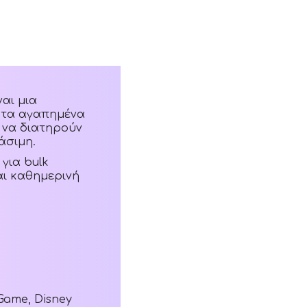
ναι μια
 τα αγαπημένα
ν να διατηρούν
άσιμη.
για bulk
αι καθημερινή
Game, Disney