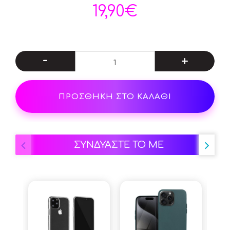
19,90€
-
+
ΠΡΟΣΘΗΚΗ ΣΤΟ ΚΑΛΑΘΙ
ΣΥΝΔΥΑΣΤΕ ΤΟ ΜΕ