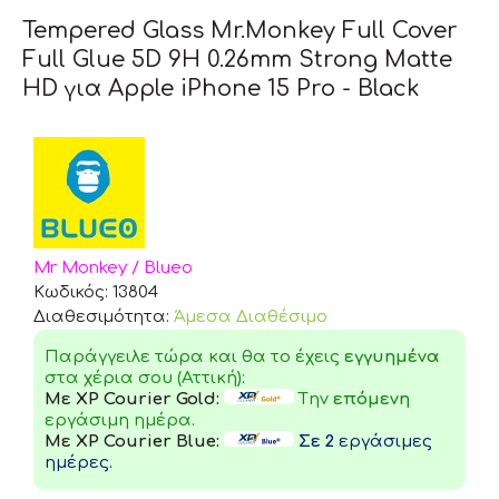
Tempered Glass Mr.Monkey Full Cover
Full Glue 5D 9H 0.26mm Strong Matte
HD για Apple iPhone 15 Pro - Black
Mr Monkey / Blueo
Κωδικός:
13804
Διαθεσιμότητα:
Άμεσα Διαθέσιμο
Παράγγειλε τώρα και θα το έχεις
εγγυημένα
στα χέρια σου (Αττική):
Με XP Courier Gold:
Tην
επόμενη
εργάσιμη ημέρα.
Με XP Courier Blue:
Σε 2
εργάσιμες
ημέρες.