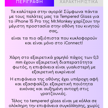
ΠΕΡΙΓΡΑΦΗ
ΧΑΡΑΚΤΗΡΙΣΤΙΚΑ
Τα καλύτερα στην αγορά! Σύμφωνα πάντα
με τους πελάτες μας τα Tempered Glass για
το iPhone 15 Pro της Mr.Monkey χαρίζουν την
μέγιστη προστασία στην οθόνη του κινητού
σας,
είναι τα πιο αξιόπιστα που κυκλοφορούν
και είναι μόνο στο iConnect!
Χάρη στο εξαιρετικά χαμηλό πάχος των 0,3
mm έχουν εξαιρετική διαπερατότητα
φωτός, η επιφάνεια είναι γυαλιστερή με
εξαιρετική ευκρίνεια!
Η επιφάνεια της οθόνης έχει υπέροχη αφή
και εξασφαλίζει εξαιρετική ποιότητα
εικόνας και αυξημένη αντοχή στις
γρατζουνιές.
Τέλος το tempered glass είναι με κόλλα σε
ολόκληρη την επιφάνεια συγκόλλησης, χωρίς