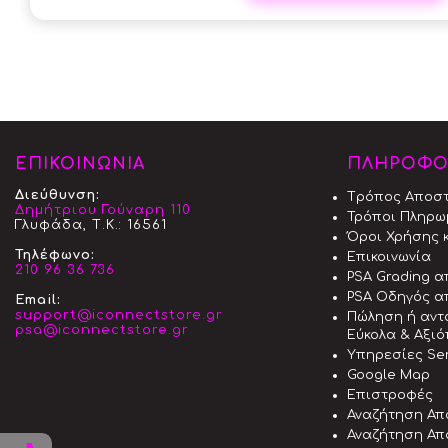
ΕΠΙΚΟΙΝΩΝΙΑ
ΠΛΗΡΟΦΟ
Διεύθυνση:
Tρόπος Aποσ
Δημήτριου Γούναρη 110
Τρόποι Πληρω
Γλυφάδα, Τ.Κ.: 16561
Όροι Χρήσης κ
Τηλέφωνο:
Επικοινωνία
210 96 36 736
PSA Grading 
PSA Οδηγός α
Email:
support@iconnectstore.gr
Πώληση ή αντ
psa@iconnectstore.gr
Εύκολα & Αξι
Υπηρεσίες Ser
Google Map
Επιστροφές
Αναζήτηση Απ
Αναζήτηση Απ