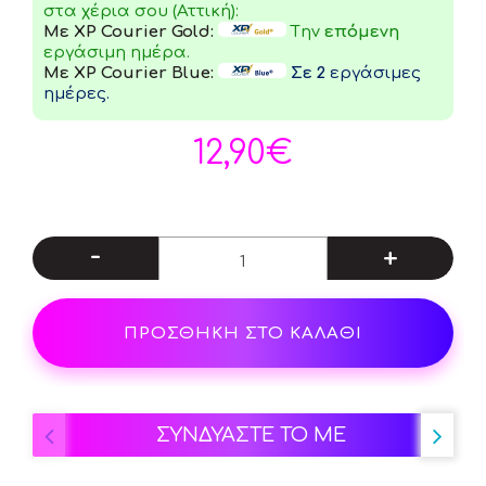
στα χέρια σου (Αττική):
Με XP Courier Gold:
Tην
επόμενη
εργάσιμη ημέρα.
Με XP Courier Blue:
Σε 2
εργάσιμες
ημέρες.
12,90€
-
+
ΠΡΟΣΘΗΚΗ ΣΤΟ ΚΑΛΑΘΙ
ΣΥΝΔΥΑΣΤΕ ΤΟ ΜΕ