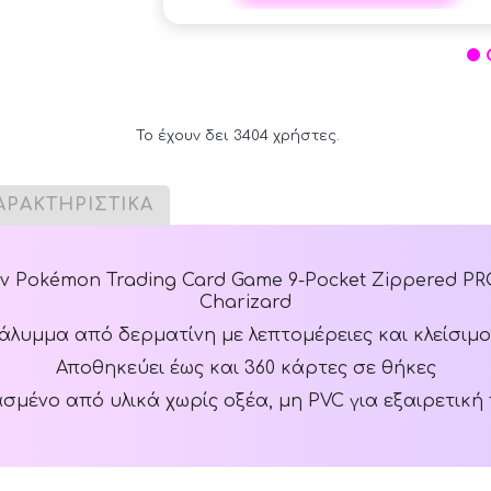
Το έχουν δει 3404 χρήστες.
ΑΡΑΚΤΗΡΙΣΤΙΚΑ
 Pokémon Trading Card Game 9-Pocket Zippered PRO
Charizard
άλυμμα από δερματίνη με λεπτομέρειες και κλείσιμ
Αποθηκεύει έως και 360 κάρτες σε θήκες
μένο από υλικά χωρίς οξέα, μη PVC για εξαιρετικ