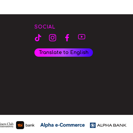
SOCIAL
Translate to English