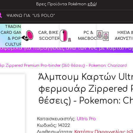
Βρες Προϊόντα Pokémon
εδώ
!
TRADING 
CARD GAMES 
CAR, BIKE & 
PC & 
ΗΧΕΙΑ &
& POP 
SCOOTERS
MACBOOK
ΑΚΟΥΣΤΙ
CULTURE
αφορικά για παραγγελίες άνω των 90€ με κάρτα/Pay
άρ Zippered Premium Pro-binder (360 θέσεις) - Pokemon: Charizard
Άλμπουμ Καρτών Ultra
φερμουάρ Zippered P
θέσεις) - Pokemon: C
Κατασκευαστής:
Ultra Pro
Κωδικός:
14322
Διαθεσιμότητα:
Κατόπιν Παραγγελίας (<30