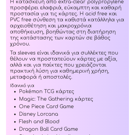
Η κατασκευή από extra-clear polypropylene
προσφέρει ελαφριά, εύκαμπτη και καθαρή
προστασία για τις κάρτες. Η acid free και
PVC free σύνθεση τα καθιστά κατάλληλα για
αρχειοθέτηση και μακροχρόνια
αποθήκευση, βοηθώντας στη διατήρηση
της κατάστασης των καρτών σε βάθος
χρόνου.
Τα sleeves είναι ιδανικά για συλλέκτες που
θέλουν να προστατεύουν κάρτες με αξία,
αλλά και για παίκτες που χρειάζονται
πρακτική λύση για καθημερινή χρήση,
μεταφορά ή αποστολές.
Ιδανικό για
Pokémon TCG κάρτες
Magic: The Gathering κάρτες
One Piece Card Game
Disney Lorcana
Flesh and Blood
Dragon Ball Card Game