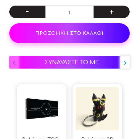
-
+
ΠΡΟΣΘΗΚΗ ΣΤΟ ΚΑΛΑΘΙ
ΣΥΝΔΥΑΣΤΕ ΤΟ ΜΕ
-5