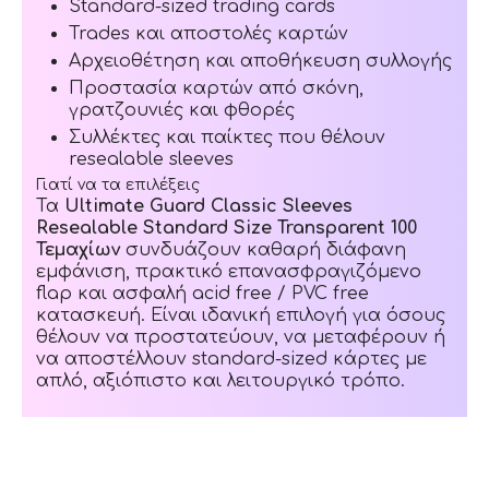
Standard-sized trading cards
Trades και αποστολές καρτών
Αρχειοθέτηση και αποθήκευση συλλογής
Προστασία καρτών από σκόνη,
γρατζουνιές και φθορές
Συλλέκτες και παίκτες που θέλουν
resealable sleeves
Γιατί να τα επιλέξεις
Τα
Ultimate Guard Classic Sleeves
Resealable Standard Size Transparent 100
Τεμαχίων
συνδυάζουν καθαρή διάφανη
εμφάνιση, πρακτικό επανασφραγιζόμενο
flap και ασφαλή acid free / PVC free
κατασκευή. Είναι ιδανική επιλογή για όσους
θέλουν να προστατεύουν, να μεταφέρουν ή
να αποστέλλουν standard-sized κάρτες με
απλό, αξιόπιστο και λειτουργικό τρόπο.