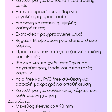
Κατάλληλα για standard-sized trading
cards
Επανασφραγιζόμενο flap για
μεγαλύτερη προστασία
Διάφανη κατασκευή υψηλής
καθαρότητας
Extra-clear polypropylene υλικό
Regular fit εφαρμογή για standard size
κάρτες
Προστατεύουν από γρατζουνιές, σκόνη
και φθορές
Ιδανικά για παιχνίδι, αποθήκευση,
αρχειοθέτηση, trade και αποστολές
καρτών
Acid free και PVC free σύνθεση για
ασφαλή μακροχρόνια αποθήκευση
Κατάλληλα για συλλεκτικές κάρτες και
καθημερινή χρήση
Διαστάσεις
Μέγεθος sleeve: 66 × 93 mm