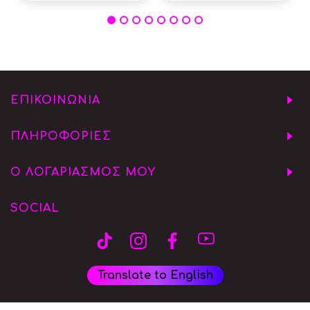
ΕΠΙΚΟΙΝΩΝΙΑ
ΠΛΗΡΟΦΟΡΙΕΣ
Ο ΛΟΓΑΡΙΑΣΜΟΣ ΜΟΥ
SOCIAL
Translate to English