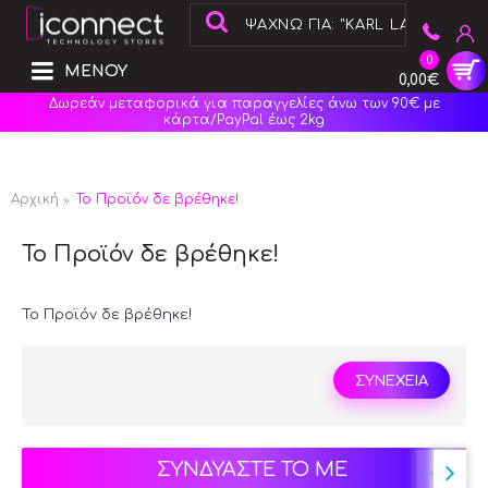
0
ΜΕΝΟΥ
0,00€
Δωρεάν μεταφορικά για παραγγελίες άνω των 90€ με
κάρτα/PayPal έως 2kg
Αρχική
Το Προϊόν δε βρέθηκε!
Το Προϊόν δε βρέθηκε!
Το Προϊόν δε βρέθηκε!
ΣΥΝΕΧΕΙΑ
ΣΥΝΔΥΑΣΤΕ ΤΟ ΜΕ