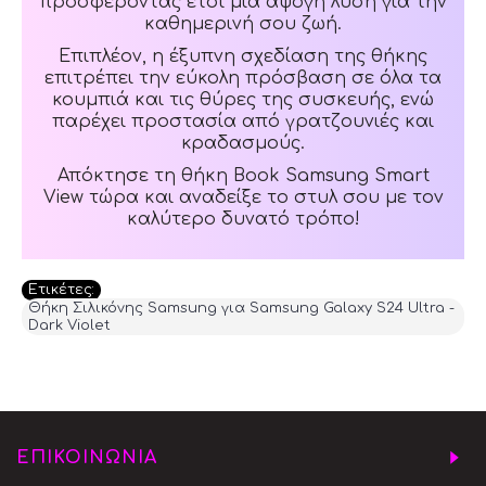
προσφέροντας έτσι μια άψογη λύση για την
καθημερινή σου ζωή.
Επιπλέον, η έξυπνη σχεδίαση της θήκης
επιτρέπει την εύκολη πρόσβαση σε όλα τα
κουμπιά και τις θύρες της συσκευής, ενώ
παρέχει προστασία από γρατζουνιές και
κραδασμούς.
Απόκτησε τη θήκη Book Samsung Smart
View τώρα και αναδείξε το στυλ σου με τον
καλύτερο δυνατό τρόπο!
Ετικέτες:
Θήκη Σιλικόνης Samsung για Samsung Galaxy S24 Ultra -
Dark Violet
ΕΠΙΚΟΙΝΩΝΙΑ