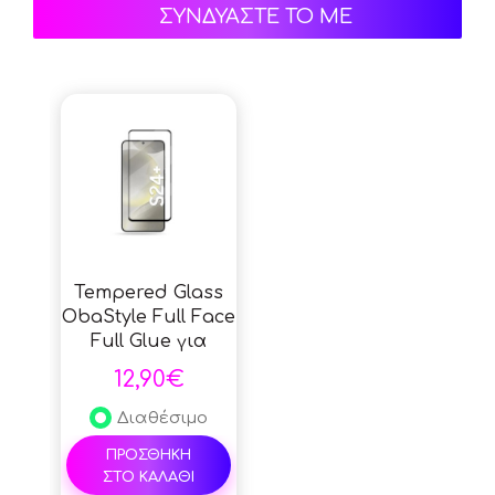
ΣΥΝΔΥΑΣΤΕ ΤΟ ΜΕ
Tempered Glass
ObaStyle Full Face
Full Glue για
Samsung Galaxy
12,90€
S24 Ultra - Black
Διαθέσιμο
ΠΡΟΣΘΗΚΗ
ΣΤΟ ΚΑΛΑΘΙ