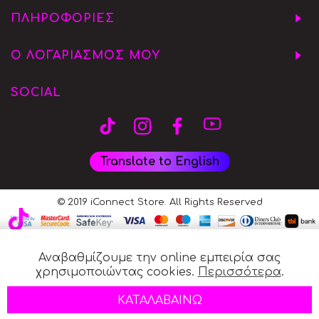
ΠΛΗΡΟΦΟΡΙΕΣ
Ο ΛΟΓΑΡΙΑΣΜΟΣ ΜΟΥ
SOCIAL
Translate to English
© 2019 iConnect Store. All Rights Reserved
Αναβαθμίζουμε την online εμπειρία σας
χρησιμοποιώντας cookies.
Περισσότερα
.
ΚΑΤΑΛΑΒΑΙΝΩ