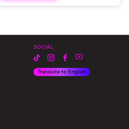
SOCIAL
Translate to English