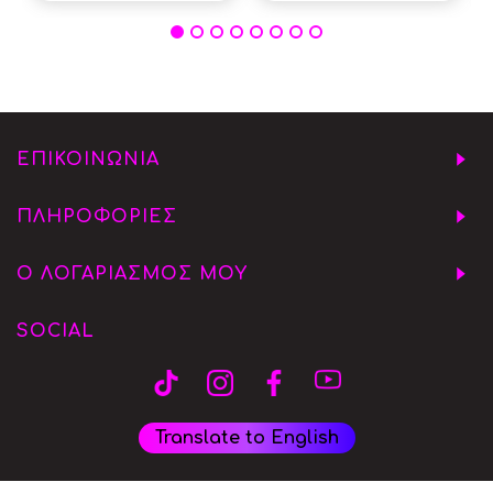
ΕΠΙΚΟΙΝΩΝΙΑ
ΠΛΗΡΟΦΟΡΙΕΣ
Ο ΛΟΓΑΡΙΑΣΜΟΣ ΜΟΥ
SOCIAL
Translate to English