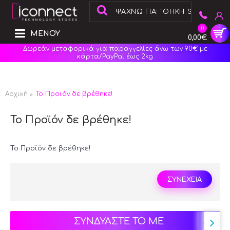
0
ΜΕΝΟΥ
0,00€
Δωρεάν μεταφορικά για παραγγελίες άνω των 90€ με
κάρτα/PayPal έως 2kg
Αρχική
Το Προϊόν δε βρέθηκε!
Το Προϊόν δε βρέθηκε!
Το Προϊόν δε βρέθηκε!
ΣΥΝΕΧΕΙΑ
ΣΥΝΔΥΑΣΤΕ ΤΟ ΜΕ