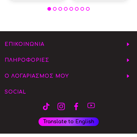
ΕΠΙΚΟΙΝΩΝΙΑ
ΠΛΗΡΟΦΟΡΙΕΣ
Ο ΛΟΓΑΡΙΑΣΜΟΣ ΜΟΥ
SOCIAL
Translate to English