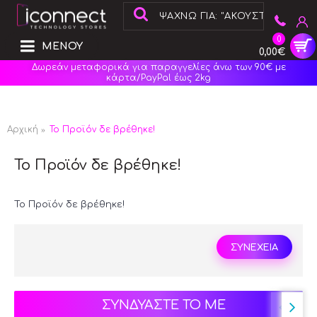
0
ΜΕΝΟΥ
0,00€
Δωρεάν μεταφορικά για παραγγελίες άνω των 90€ με
κάρτα/PayPal έως 2kg
Αρχική
Το Προϊόν δε βρέθηκε!
Το Προϊόν δε βρέθηκε!
Το Προϊόν δε βρέθηκε!
ΣΥΝΕΧΕΙΑ
ΣΥΝΔΥΑΣΤΕ ΤΟ ΜΕ