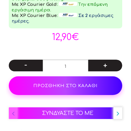
Με XP Courier Gold:
Tην
επόμενη
εργάσιμη ημέρα.
Με XP Courier Blue:
Σε 2
εργάσιμες
ημέρες.
12,90€
-
+
ΠΡΟΣΘΗΚΗ ΣΤΟ ΚΑΛΑΘΙ
ΣΥΝΔΥΑΣΤΕ ΤΟ ΜΕ