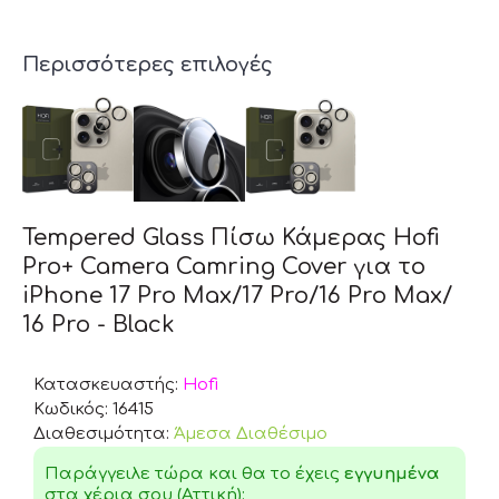
Περισσότερες επιλογές
Tempered Glass Πίσω Κάμερας Hofi
Pro+ Camera Camring Cover για το
iPhone 17 Pro Max/17 Pro/16 Pro Max/
16 Pro - Black
Κατασκευαστής:
Hofi
Κωδικός:
16415
Διαθεσιμότητα:
Άμεσα Διαθέσιμο
Παράγγειλε τώρα και θα το έχεις
εγγυημένα
στα χέρια σου (Αττική):