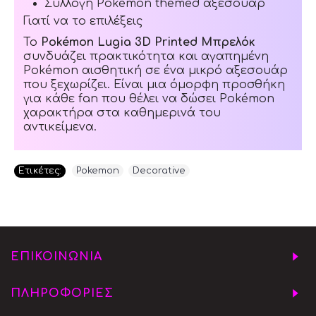
Συλλογή Pokémon themed αξεσουάρ
Γιατί να το επιλέξεις
Το
Pokémon Lugia 3D Printed Μπρελόκ
συνδυάζει πρακτικότητα και αγαπημένη
Pokémon αισθητική σε ένα μικρό αξεσουάρ
που ξεχωρίζει. Είναι μια όμορφη προσθήκη
για κάθε fan που θέλει να δώσει Pokémon
χαρακτήρα στα καθημερινά του
αντικείμενα.
Ετικέτες:
Pokemon
,
Decorative
ΕΠΙΚΟΙΝΩΝΙΑ
ΠΛΗΡΟΦΟΡΙΕΣ