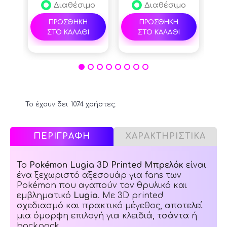
θέσεις καρτών ) -
Διαθέσιμο
Διαθέσιμο
Black
ΠΡΟΣΘΗΚΗ
ΠΡΟΣΘΗΚΗ
ΣΤΟ ΚΑΛΑΘΙ
ΣΤΟ ΚΑΛΑΘΙ
Το έχουν δει 1074 χρήστες.
ΠΕΡΙΓΡΑΦΗ
ΧΑΡΑΚΤΗΡΙΣΤΙΚΑ
Το
Pokémon Lugia 3D Printed Μπρελόκ
είναι
ένα ξεχωριστό αξεσουάρ για fans των
Pokémon που αγαπούν τον θρυλικό και
εμβληματικό
Lugia
. Με 3D printed
σχεδιασμό και πρακτικό μέγεθος, αποτελεί
μια όμορφη επιλογή για κλειδιά, τσάντα ή
backpack.