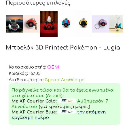
Περισσότερες επιλογές
Μπρελόκ 3D Printed: Pokémon - Lugia
Κατασκευαστής:
OEM
Κωδικός:
16705
Διαθεσιμότητα:
Άμεσα Διαθέσιμο
Παράγγειλε τώρα και θα το έχεις
εγγυημένα
στα χέρια σου (Αττική):
Με XP Courier Gold:
Αυθημερόν
, 7
Αυγούστου
(για εργάσιμες ημέρες)
Με XP Courier Blue:
την
επόμενη
εργάσιμη ημέρα.