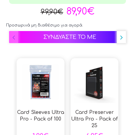
89,90€
99,90€
Προσωρινά μη διαθέσιμο για αγορά.
ΣΥΝΔΥΑΣΤΕ ΤΟ ΜΕ
Card Sleeves Ultra
Card Preserver
Ul
Pro - Pack of 100
Ultra Pro - Pack of
P
25
Ca
Sl