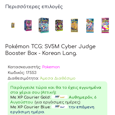
Περισσότερες επιλογές
Pokémon TCG: SV5M Cyber Judge
Booster Box - Korean Lang.
Κατασκευαστής:
Pokemon
Κωδικός:
17553
Διαθεσιμότητα:
Άμεσα Διαθέσιμο
Παράγγειλε τώρα και θα το έχεις
εγγυημένα
στα χέρια σου (Αττική):
Με XP Courier Gold:
Αυθημερόν
, 6
Αυγούστου
(για εργάσιμες ημέρες)
Με XP Courier Blue:
την
επόμενη
εργάσιμη ημέρα.