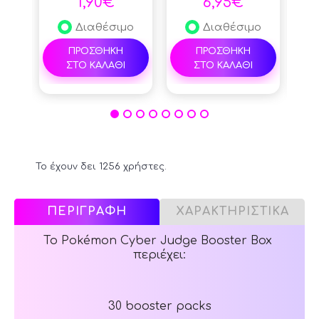
1,90€
6,95€
Διαθέσιμο
Διαθέσιμο
ΠΡΟΣΘΗΚΗ
ΠΡΟΣΘΗΚΗ
ΣΤΟ ΚΑΛΑΘΙ
ΣΤΟ ΚΑΛΑΘΙ
Το έχουν δει 1256 χρήστες.
ΠΕΡΙΓΡΑΦΗ
ΧΑΡΑΚΤΗΡΙΣΤΙΚΑ
Το Pokémon Cyber Judge Booster Box
περιέχει:
30 booster packs