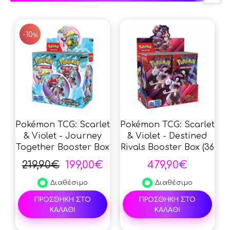
SALE
-10
%
Pokémon TCG: Scarlet
Pokémon TCG: Scarlet
& Violet - Journey
& Violet - Destined
Together Booster Box
Rivals Booster Box (36
(36 Packs)
Packs)
219,90€
199,00€
479,90€
Διαθέσιμο
Διαθέσιμο
ΠΡΟΣΘΗΚΗ ΣΤΟ
ΠΡΟΣΘΗΚΗ ΣΤΟ
ΚΑΛΑΘΙ
ΚΑΛΑΘΙ