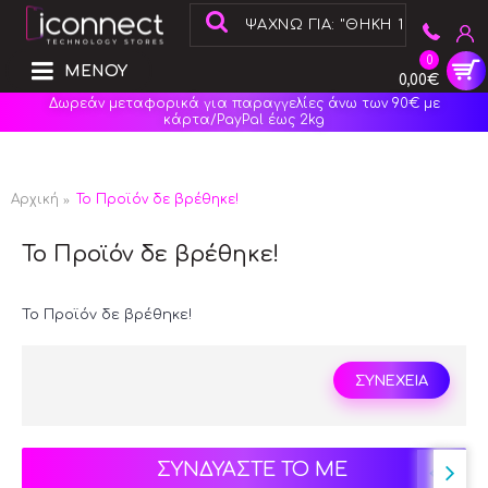
0
ΜΕΝΟΥ
0,00€
Δωρεάν μεταφορικά για παραγγελίες άνω των 90€ με
κάρτα/PayPal έως 2kg
Αρχική
Το Προϊόν δε βρέθηκε!
Το Προϊόν δε βρέθηκε!
Το Προϊόν δε βρέθηκε!
ΣΥΝΕΧΕΙΑ
ΣΥΝΔΥΑΣΤΕ ΤΟ ΜΕ