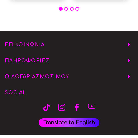
ΕΠΙΚΟΙΝΩΝΙΑ
ΠΛΗΡΟΦΟΡΙΕΣ
Ο ΛΟΓΑΡΙΑΣΜΟΣ ΜΟΥ
SOCIAL
Translate to English