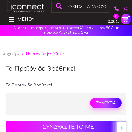
0
ΜΕΝΟΥ
0,00€
Δωρεάν μεταφορικά για παραγγελίες άνω των 90€ με
κάρτα/PayPal έως 2kg
Αρχική
Το Προϊόν δε βρέθηκε!
Το Προϊόν δε βρέθηκε!
Το Προϊόν δε βρέθηκε!
ΣΥΝΕΧΕΙΑ
ΣΥΝΔΥΑΣΤΕ ΤΟ ΜΕ