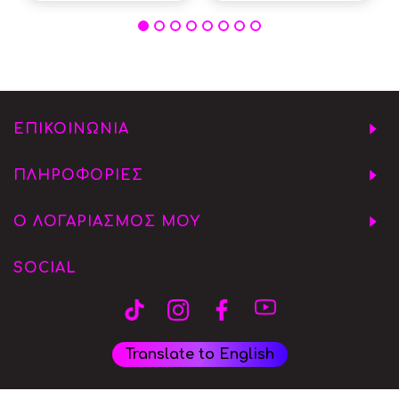
ΕΠΙΚΟΙΝΩΝΙΑ
ΠΛΗΡΟΦΟΡΙΕΣ
Ο ΛΟΓΑΡΙΑΣΜΟΣ ΜΟΥ
SOCIAL
Translate to English