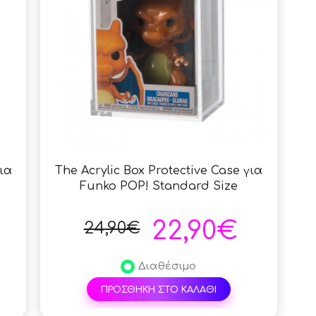
ια
The Acrylic Box Protective Case για
Μπρ
Funko POP! Standard Size
22,90€
24,90€
Διαθέσιμο
ΠΡΟΣΘΗΚΗ ΣΤΟ ΚΑΛΑΘΙ