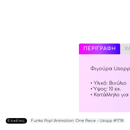
ΠΕΡΙΓΡΑΦΗ
Χ
Φιγούρα Usopp 
• Υλικό: Βινύλιο
• Ύψος: 10 εκ.
• Κατάλληλο για 
Ετικέτες:
Funko Pop! Animation: One Piece - Usopp #1774