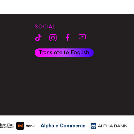
SOCIAL
Translate to English