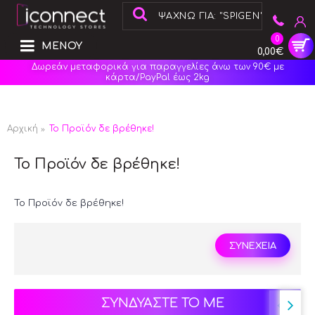
0
ΜΕΝΟΥ
0,00€
Δωρεάν μεταφορικά για παραγγελίες άνω των 90€ με
κάρτα/PayPal έως 2kg
Αρχική
Το Προϊόν δε βρέθηκε!
Το Προϊόν δε βρέθηκε!
Το Προϊόν δε βρέθηκε!
ΣΥΝΕΧΕΙΑ
ΣΥΝΔΥΑΣΤΕ ΤΟ ΜΕ