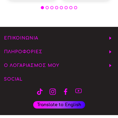
ΕΠΙΚΟΙΝΩΝΙΑ
ΠΛΗΡΟΦΟΡΙΕΣ
Ο ΛΟΓΑΡΙΑΣΜΟΣ ΜΟΥ
SOCIAL
Translate to English