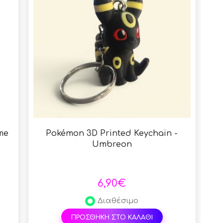
me
Pokémon 3D Printed Keychain -
Pok
Umbreon
6,90€
Διαθέσιμο
ΠΡΟΣΘΗΚΗ ΣΤΟ ΚΑΛΑΘΙ