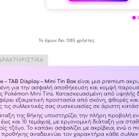
Το έχουν δει 1285 χρήστες.
ΑΡΑΚΤΗΡΙΣΤΙΚΑ
x – TAB Display – Mini Tin Box
είναι μια premium ακρ
μένη για την ασφαλή αποθήκευση και κομψή παρου
 Pokémon Mini Tins. Κατασκευασμένη από υψηλής 
φέρει εξαιρετική προστασία από σκόνη, φθορές και
ς τις συλλεκτικές σας συσκευασίες σε άριστη κατά
άταξη της θήκης υποστηρίζει την πλήρη προβολή ενό
 έως και 10 τεμάχια), με εργονομική διάταξη για στα
ς τζόγο. Το καπάκι ασφαλίζει με ακρίβεια, ενώ ο mi
 προθήκης αναδεικνύει τον χαρακτήρα κάθε συλλεκ