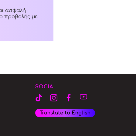
και ασφαλή
ίο προβολής με
SOCIAL
Translate to English