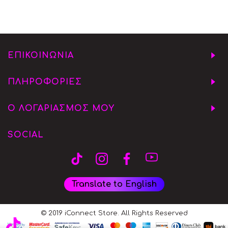
ΕΠΙΚΟΙΝΩΝΙΑ
ΠΛΗΡΟΦΟΡΙΕΣ
Ο ΛΟΓΑΡΙΑΣΜΟΣ ΜΟΥ
SOCIAL
Translate to English
© 2019 iConnect Store. All Rights Reserved