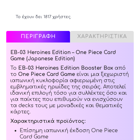
Το έχουν δει 1817 χρήστες.
ΠΕΡΙΓΡΑΦΗ
ΧΑΡΑΚΤΗΡΙΣΤΙΚΑ
EB-03 Heroines Edition – One Piece Card
Game (Japanese Edition)
Το
EB-03 Heroines Edition Booster Box
από
το
One Piece Card Game
είναι μια ξεχωριστή
ιαπωνική κυκλοφορία αφιερωμένη στις
εμβληματικές ηρωίδες της σειράς. Αποτελεί
ιδανική επιλογή τόσο για συλλέκτες όσο και
για παίκτες που επιθυμούν να ενισχύσουν
τα decks τους με μοναδικές και θεματικές
κάρτες.
Χαρακτηριστικά προϊόντος:
Επίσημη ιαπωνική έκδοση One Piece
Card Game