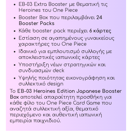
EB-03 Extra Booster με θεματική τις
Heroines του One Piece
Booster Box που περιλαμβάνει
24
Booster Packs
Κάθε booster pack περιέχει
6 κάρτες
Εστίαση σε αγαπημένους γυναικείους
χαρακτήρες του One Piece
Ιδανικό για εμπλουτισμό συλλογής με
αποκλειστικές ιαπωνικές κάρτες
Υποστήριξη νέων στρατηγικών και
συνδυασμών deck
Υψηλής ποιότητας εικονογράφηση και
συλλεκτικό design
Το
EB-03 Heroines Edition Japanese Booster
Box
αποτελεί απαραίτητη προσθήκη για
κάθε φίλο του One Piece Card Game που
αναζητά συλλεκτική αξία, θεματικό
περιεχόμενο και αυθεντική ιαπωνική
εμπειρία παιχνιδιού.