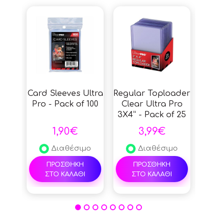
Card Sleeves Ultra
Regular Toploader
Ult
Pro - Pack of 100
Clear Ultra Pro
Ca
3X4” - Pack of 25
PS
1,90€
3,99€
Διαθέσιμο
Διαθέσιμο
ΠΡΟΣΘΗΚΗ
ΠΡΟΣΘΗΚΗ
ΣΤΟ ΚΑΛΑΘΙ
ΣΤΟ ΚΑΛΑΘΙ