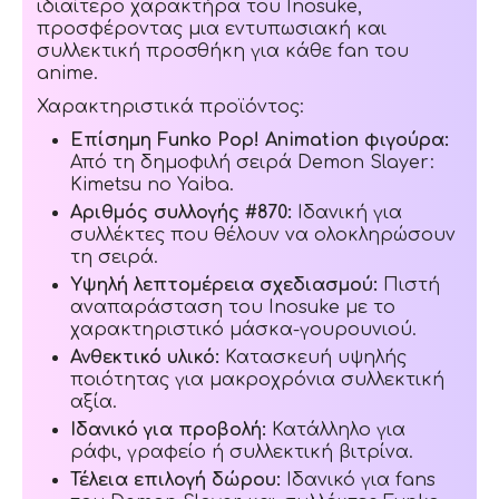
ιδιαίτερο χαρακτήρα του Inosuke,
προσφέροντας μια εντυπωσιακή και
συλλεκτική προσθήκη για κάθε fan του
anime.
Χαρακτηριστικά προϊόντος:
Επίσημη Funko Pop! Animation φιγούρα:
Από τη δημοφιλή σειρά Demon Slayer:
Kimetsu no Yaiba.
Αριθμός συλλογής #870:
Ιδανική για
συλλέκτες που θέλουν να ολοκληρώσουν
τη σειρά.
Υψηλή λεπτομέρεια σχεδιασμού:
Πιστή
αναπαράσταση του Inosuke με το
χαρακτηριστικό μάσκα-γουρουνιού.
Ανθεκτικό υλικό:
Κατασκευή υψηλής
ποιότητας για μακροχρόνια συλλεκτική
αξία.
Ιδανικό για προβολή:
Κατάλληλο για
ράφι, γραφείο ή συλλεκτική βιτρίνα.
Τέλεια επιλογή δώρου:
Ιδανικό για fans