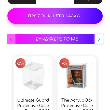
ΠΡΟΣΘΗΚΗ ΣΤΟ ΚΑΛΑΘΙ
ΣΥΝΔΥΑΣΤΕ ΤΟ ΜΕ
SALE
SALE
-23
-8
%
%
Ultimate Guard
The Acrylic Box
Protective Case
Protective Case
Ani