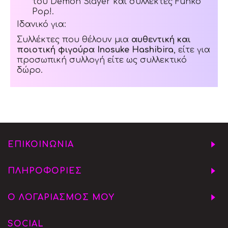
του Demon Slayer και συλλέκτες Funko
Pop!.
Ιδανικό για:
Συλλέκτες που θέλουν μια
αυθεντική και
ποιοτική φιγούρα Inosuke Hashibira
, είτε για
προσωπική συλλογή είτε ως συλλεκτικό
δώρο.
ΕΠΙΚΟΙΝΩΝΙΑ
ΠΛΗΡΟΦΟΡΙΕΣ
Ο ΛΟΓΑΡΙΑΣΜΟΣ ΜΟΥ
SOCIAL