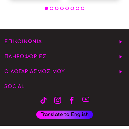
ΕΠΙΚΟΙΝΩΝΙΑ
ΠΛΗΡΟΦΟΡΙΕΣ
Ο ΛΟΓΑΡΙΑΣΜΟΣ ΜΟΥ
SOCIAL
Translate to English