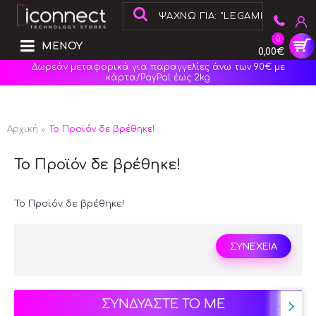
0
ΜΕΝΟΥ
0,00€
Δωρεάν μεταφορικά για παραγγελίες άνω των 90€ με
κάρτα/PayPal έως 2kg
Αρχική
Το Προϊόν δε βρέθηκε!
Το Προϊόν δε βρέθηκε!
Το Προϊόν δε βρέθηκε!
ΣΥΝΕΧΕΙΑ
ΣΥΝΔΥΑΣΤΕ ΤΟ ΜΕ