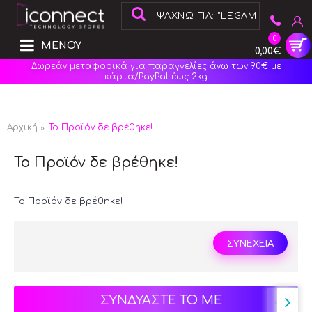
0
ΜΕΝΟΥ
0,00€
Δωρεάν μεταφορικά για παραγγελίες άνω των 90€ με
κάρτα/PayPal έως 2kg
Αρχική
Το Προϊόν δε βρέθηκε!
Το Προϊόν δε βρέθηκε!
Το Προϊόν δε βρέθηκε!
ΣΥΝΕΧΕΙΑ
ΣΥΝΔΥΑΣΤΕ ΤΟ ΜΕ