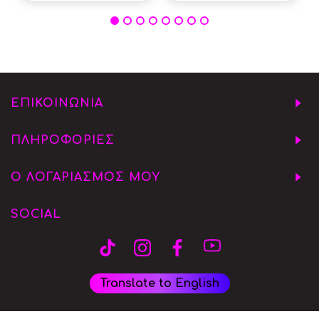
ΕΠΙΚΟΙΝΩΝΙΑ
ΠΛΗΡΟΦΟΡΙΕΣ
Ο ΛΟΓΑΡΙΑΣΜΟΣ ΜΟΥ
SOCIAL
Translate to English