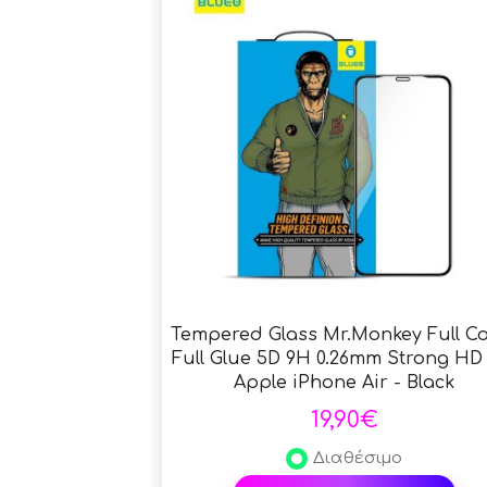
Tempered Glass Mr.Monkey Full C
Full Glue 5D 9H 0.26mm Strong HD
Apple iPhone Air - Black
19,90€
Διαθέσιμο