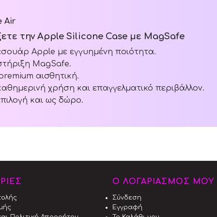
 Air
έξετε την Apple Silicone Case με MagSafe
σουάρ Apple με εγγυημένη ποιότητα.
στήριξη MagSafe.
 premium αισθητική.
 καθημερινή χρήση και επαγγελματικό περιβάλλον.
επιλογή και ως δώρο.
ΡΙΕΣ
Ο ΛΟΓΑΡΙΑΣΜΟΣ ΜΟΥ
τολής
Σύνδεση
μής
Εγγραφή