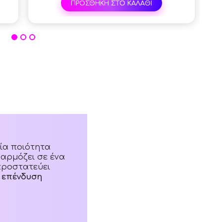
ΠΡΟΣΘΗΚΗ ΣΤΟ ΚΑΛΑΘΙ
ία ποιότητα
αρμόζει σε ένα
προστατεύει
 επένδυση