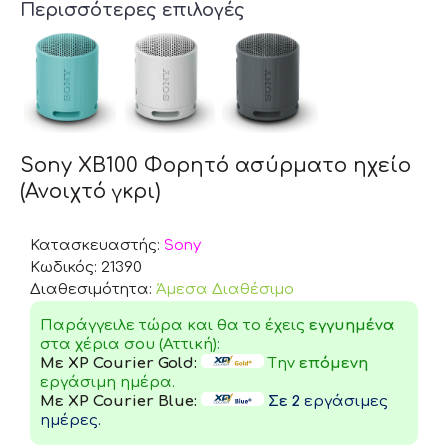
Περισσότερες επιλογές
Sony XB100 Φορητό ασύρματο ηχείο
(Ανοιχτό γκρι)
Κατασκευαστής:
Sony
Κωδικός:
21390
Διαθεσιμότητα:
Άμεσα Διαθέσιμο
Παράγγειλε τώρα και θα το έχεις
εγγυημένα
στα χέρια σου (Αττική):
Με XP Courier Gold:
Tην
επόμενη
εργάσιμη ημέρα.
Με XP Courier Blue:
Σε 2
εργάσιμες
ημέρες.