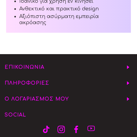
Ιδανικό για χρήση εν κινήσει
Ανθεκτικό και πρακτικό design
Αξιόπιστη ασύρματη εμπειρία
ακρόασης
ΕΠΙΚΟΙΝΩΝΙΑ
ΠΛΗΡΟΦΟΡΙΕΣ
Ο ΛΟΓΑΡΙΑΣΜΟΣ ΜΟΥ
SOCIAL