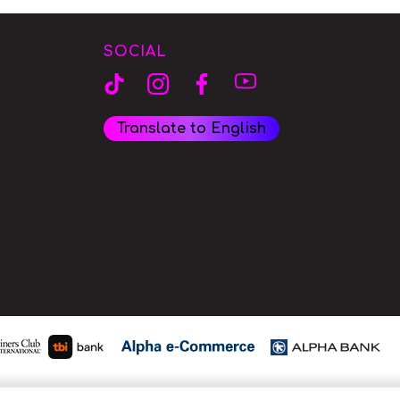
SOCIAL
Translate to English