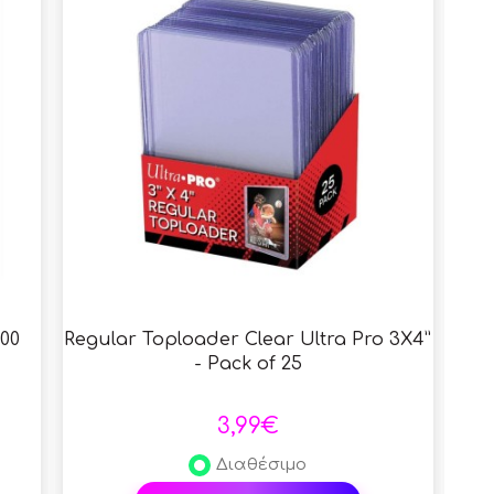
100
Regular Toploader Clear Ultra Pro 3X4”
Ul
- Pack of 25
3,99€
Διαθέσιμο