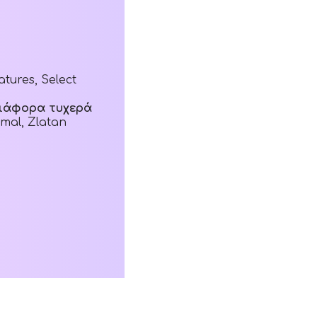
tures, Select
 διάφορα τυχερά
mal, Zlatan