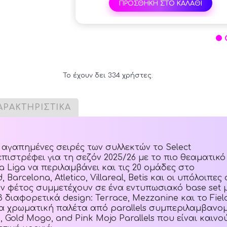
ΠΡΟΣΘΗΚΗ ΣΤΟ ΚΑΛΑΘΙ
Το έχουν δει 334 χρήστες.
ΑΡΑΚΤΗΡΙΣΤΙΚΑ
 αγαπημένες σειρές των συλλεκτών το Select
 επιστρέφει για τη σεζόν 2025/26 με το πιο θεαματι
a Liga να περιλαμβάνει και τις 20 ομάδες στο
, Barcelona, Atletico, Villareal, Betis και οι υπόλοιπε
 φέτος συμμετέχουν σε ένα εντυπωσιακό base set μ
 διαφορετικά design: Terrace, Mezzanine και το Fiel
α χρωματική παλέτα από parallels συμπεριλαμβανο
, Gold Mogo, and Pink Mojo Parallels που είναι καινο