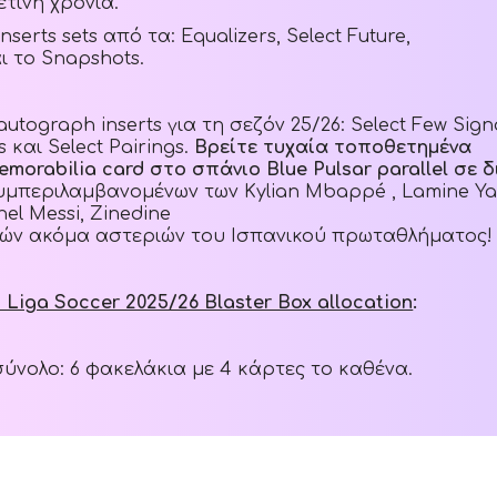
ετινή χρονιά.
serts sets από τα: Equalizers, Select Future,
ι το Snapshots.
utograph inserts για τη σεζόν 25/26: Select Few Signa
s και Select Pairings.
Βρείτε τυχαία τοποθετημένα
morabilia card στο σπάνιο Blue Pulsar parallel σε
μπεριλαμβανομένων των Kylian Mbappé , Lamine Ya
nel Messi, Zinedine
λών ακόμα αστεριών του Ισπανικού πρωταθλήματος!
a Liga Soccer 2025/26 Blaster Box allocation
:
σύνολο: 6 φακελάκια με 4 κάρτες το καθένα.