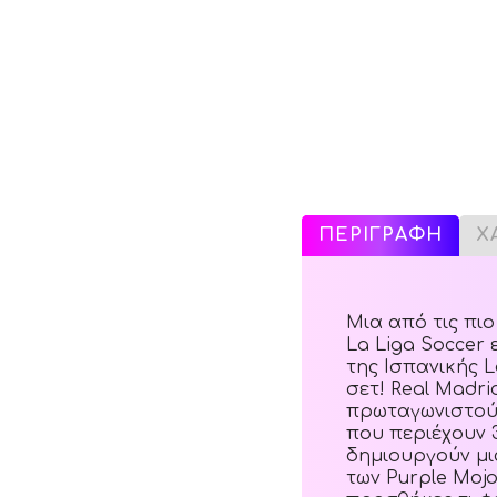
ΠΕΡΙΓΡΑΦΗ
Χ
Μια από τις πιο
La Liga Soccer
της Ισπανικής L
σετ! Real Madrid
πρωταγωνιστούν
που περιέχουν 3
δημιουργούν μι
των Purple Mojo