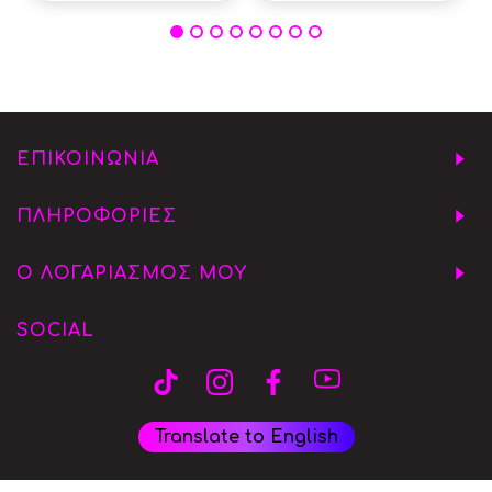
ΕΠΙΚΟΙΝΩΝΙΑ
ΠΛΗΡΟΦΟΡΙΕΣ
Ο ΛΟΓΑΡΙΑΣΜΟΣ ΜΟΥ
SOCIAL
Translate to English