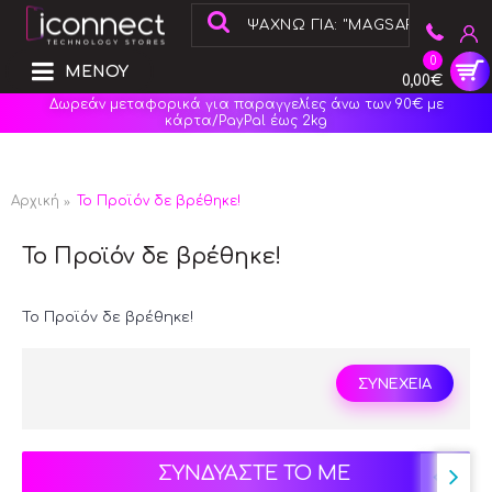
0
ΜΕΝΟΥ
0,00€
Δωρεάν μεταφορικά για παραγγελίες άνω των 90€ με
κάρτα/PayPal έως 2kg
Αρχική
Το Προϊόν δε βρέθηκε!
Το Προϊόν δε βρέθηκε!
Το Προϊόν δε βρέθηκε!
ΣΥΝΕΧΕΙΑ
ΣΥΝΔΥΑΣΤΕ ΤΟ ΜΕ