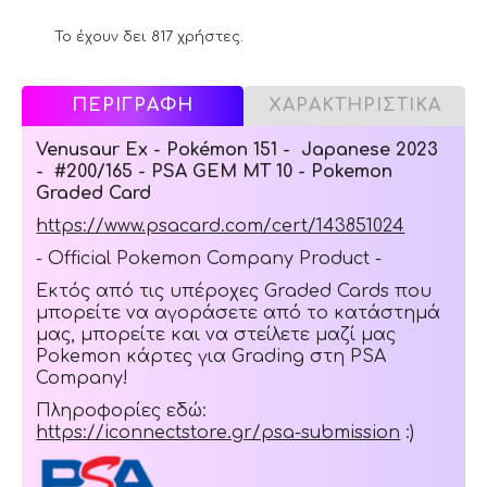
Το έχουν δει 817 χρήστες.
ΠΕΡΙΓΡΑΦΗ
ΧΑΡΑΚΤΗΡΙΣΤΙΚΑ
Venusaur Ex - Pokémon 151 - Japanese 2023
- #200/165 - PSA GEM MT 10 - Pokemon
Graded Card
https://www.psacard.com/cert/143851024
- Official Pokemon Company Product -
Εκτός από τις υπέροχες Graded Cards που
μπορείτε να αγοράσετε από το κατάστημά
μας, μπορείτε και να στείλετε μαζί μας
Pokemon κάρτες για Grading στη PSA
Company!
Πληροφορίες εδώ:
https://iconnectstore.gr/psa-submission
:)