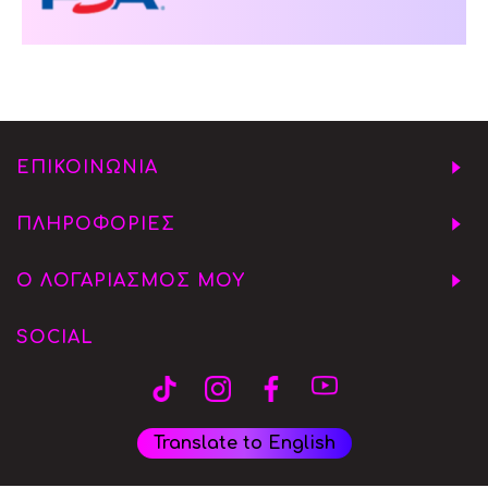
ΕΠΙΚΟΙΝΩΝΙΑ
ΠΛΗΡΟΦΟΡΙΕΣ
Ο ΛΟΓΑΡΙΑΣΜΟΣ ΜΟΥ
SOCIAL
Translate to English