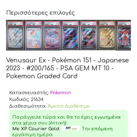
Περισσότερες επιλογές
Venusaur Ex - Pokémon 151 - Japanese
2023 - #200/165 - PSA GEM MT 10 -
Pokemon Graded Card
Κατασκευαστής:
Pokemon
Κωδικός:
21634
Διαθεσιμότητα:
Άμεσα Διαθέσιμο
Παράγγειλε τώρα και θα το έχεις
εγγυημένα
στα χέρια σου (Αττική):
Με XP Courier Gold:
Tην
επόμενη
εργάσιμη ημέρα.