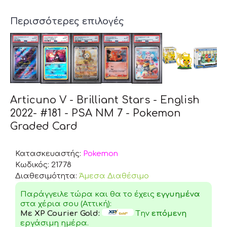
Περισσότερες επιλογές
Articuno V - Brilliant Stars - English
2022- #181 - PSA NM 7 - Pokemon
Graded Card
Κατασκευαστής:
Pokemon
Κωδικός:
21778
Διαθεσιμότητα:
Άμεσα Διαθέσιμο
Παράγγειλε τώρα και θα το έχεις
εγγυημένα
στα χέρια σου (Αττική):
Με XP Courier Gold:
Tην
επόμενη
εργάσιμη ημέρα.