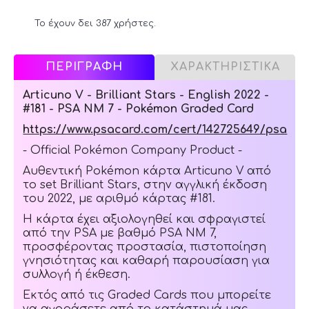
Το έχουν δει 387 χρήστες.
ΠΕΡΙΓΡΑΦΗ
ΧΑΡΑΚΤΗΡΙΣΤΙΚΑ
Articuno V - Brilliant Stars - English 2022 -
#181 - PSA NM 7 - Pokémon Graded Card
https://www.psacard.com/cert/142725649/psa
- Official Pokémon Company Product -
Αυθεντική Pokémon κάρτα Articuno V από
το set Brilliant Stars, στην αγγλική έκδοση
του 2022, με αριθμό κάρτας #181.
Η κάρτα έχει αξιολογηθεί και σφραγιστεί
από την PSA με βαθμό PSA NM 7,
προσφέροντας προστασία, πιστοποίηση
γνησιότητας και καθαρή παρουσίαση για
συλλογή ή έκθεση.
Εκτός από τις Graded Cards που μπορείτε
να αγοράσετε από το κατάστημά μας,