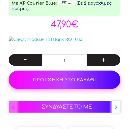
Με XP Courier Blue:
Σε 2
εργάσιμες
ημέρες.
47,90€
-
+
ΠΡΟΣΘΗΚΗ ΣΤΟ ΚΑΛΑΘΙ
ΣΥΝΔΥΑΣΤΕ ΤΟ ΜΕ