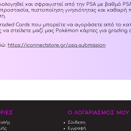
ξιολογηθεί και σφραγιστεί από την PSA με βαθμό PSA
προστασία, πιστοποίηση γνησιότητας και καθαρή 
ση.
Graded Cards που μπορείτε να αγοράσετε από το κα
ς να στείλετε μαζί μας Pokémon κάρτες για grading 
δώ:
https://iconnectstore.gr/psa-submission
ΡΙΕΣ
Ο ΛΟΓΑΡΙΑΣΜΟΣ ΜΟΥ
τολής
Σύνδεση
μής
Εγγραφή