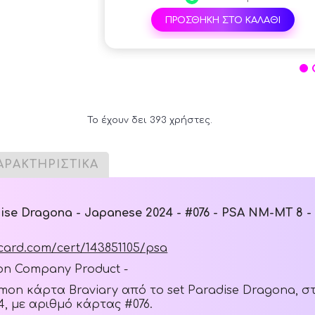
ΠΡΟΣΘΗΚΗ ΣΤΟ ΚΑΛΑΘΙ
Το έχουν δει 393 χρήστες.
ΑΡΑΚΤΗΡΙΣΤΙΚΑ
dise Dragona - Japanese 2024 - #076 - PSA NM-MT 8 
card.com/cert/143851105/psa
mon Company Product -
mon κάρτα Braviary από το set Paradise Dragona, σ
4, με αριθμό κάρτας #076.