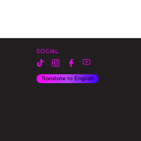
SOCIAL
Translate to English