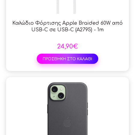
Καλώδιο Φόρτισης Apple Braided 60W από
USB-C σε USB-C (A2795) - 1m
24,90€
ΠΡΟΣΘΗΚΗ ΣΤΟ ΚΑΛΑΘΙ
SAL