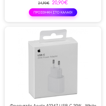
20,90€
24,90€
ΠΡΟΣΘΗΚΗ ΣΤΟ ΚΑΛΑΘΙ
Φορτιστής Apple A2347 USB-C 20W - White