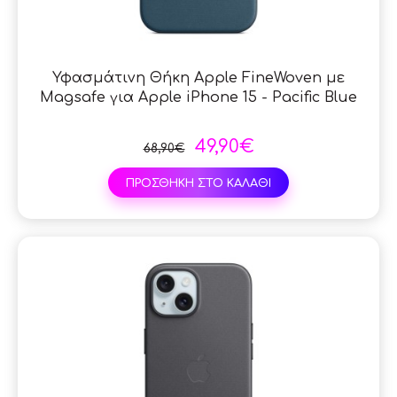
Υφασμάτινη Θήκη Apple FineWoven με
Magsafe για Apple iPhone 15 - Pacific Blue
49,90€
68,90€
ΠΡΟΣΘΗΚΗ ΣΤΟ ΚΑΛΑΘΙ
SAL