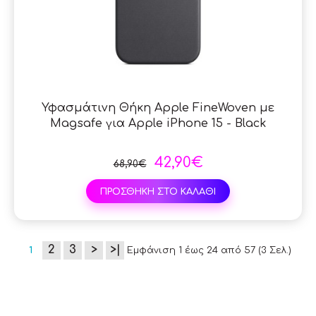
Υφασμάτινη Θήκη Apple FineWoven με
Magsafe για Apple iPhone 15 - Black
42,90€
68,90€
ΠΡΟΣΘΗΚΗ ΣΤΟ ΚΑΛΑΘΙ
2
3
>
>|
1
Εμφάνιση 1 έως 24 από 57 (3 Σελ.)