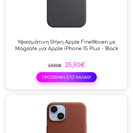
Υφασμάτινη Θήκη Apple FineWoven με
Magsafe για Apple iPhone 15 Plus - Black
25,90€
59,90€
ΠΡΟΣΘΗΚΗ ΣΤΟ ΚΑΛΑΘΙ
SAL