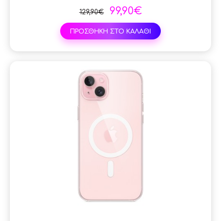
99,90€
129,90€
ΠΡΟΣΘΗΚΗ ΣΤΟ ΚΑΛΑΘΙ
SAL