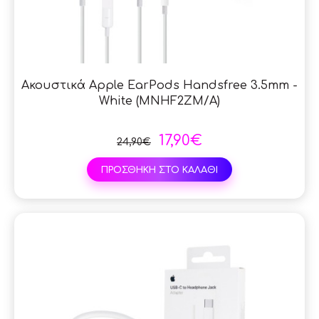
Ακουστικά Apple EarPods Handsfree 3.5mm -
White (MNHF2ZM/A)
17,90€
24,90€
ΠΡΟΣΘΗΚΗ ΣΤΟ ΚΑΛΑΘΙ
SAL