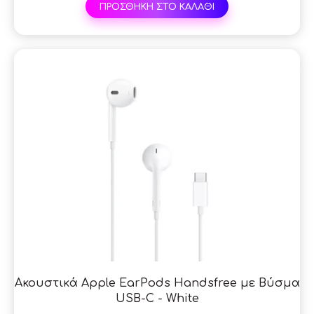
ΠΡΟΣΘΗΚΗ ΣΤΟ ΚΑΛΑΘΙ
Ακουστικά Apple EarPods Handsfree με Βύσμα
USB-C - White