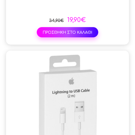
19,90€
34,90€
ΠΡΟΣΘΗΚΗ ΣΤΟ ΚΑΛΑΘΙ
SAL