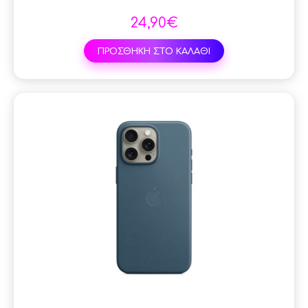
24,90€
ΠΡΟΣΘΗΚΗ ΣΤΟ ΚΑΛΑΘΙ
SAL