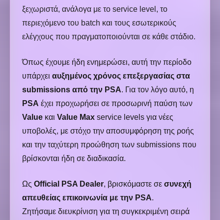
ξεχωριστά, ανάλογα με το service level, το
περιεχόμενο του batch και τους εσωτερικούς
ελέγχους που πραγματοποιούνται σε κάθε στάδιο.
Όπως έχουμε ήδη ενημερώσει, αυτή την περίοδο
υπάρχει
αυξημένος χρόνος επεξεργασίας στα
submissions από την PSA
. Για τον λόγο αυτό, η
PSA
έχει προχωρήσει σε προσωρινή παύση των
Value
και
Value Max
service levels για νέες
υποβολές, με στόχο την αποσυμφόρηση της ροής
και την ταχύτερη προώθηση των submissions που
βρίσκονται ήδη σε διαδικασία.
Ως
Official PSA Dealer
, βρισκόμαστε σε
συνεχή
απευθείας επικοινωνία με την PSA
.
Ζητήσαμε
διευκρίνιση για τη συγκεκριμένη σειρά