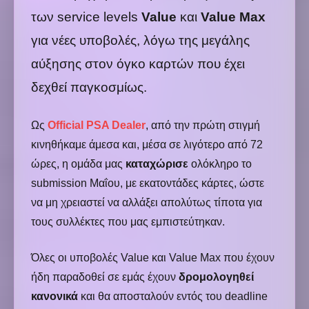
των service levels
Value
και
Value Max
για νέες υποβολές, λόγω της μεγάλης
αύξησης στον όγκο καρτών που έχει
δεχθεί παγκοσμίως.
Ως
Official PSA Dealer
, από την πρώτη στιγμή
κινηθήκαμε άμεσα και, μέσα σε λιγότερο από 72
ώρες, η ομάδα μας
καταχώρισε
ολόκληρο το
submission Μαΐου, με εκατοντάδες κάρτες, ώστε
να μη χρειαστεί να αλλάξει απολύτως τίποτα για
τους συλλέκτες που μας εμπιστεύτηκαν.
Όλες οι υποβολές Value και Value Max που έχουν
ήδη παραδοθεί σε εμάς έχουν
δρομολογηθεί
κανονικά
και θα αποσταλούν εντός του deadline