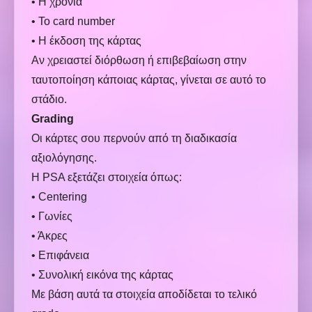
• Η χρονιά
• Το card number
• Η έκδοση της κάρτας
Αν χρειαστεί διόρθωση ή επιβεβαίωση στην
ταυτοποίηση κάποιας κάρτας, γίνεται σε αυτό το
στάδιο.
Grading
Οι κάρτες σου περνούν από τη διαδικασία
αξιολόγησης.
Η PSA εξετάζει στοιχεία όπως:
• Centering
• Γωνίες
• Άκρες
• Επιφάνεια
• Συνολική εικόνα της κάρτας
Με βάση αυτά τα στοιχεία αποδίδεται το τελικό