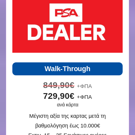
Walk-Through
849,90€
+ΦΠΑ
729,90€
+ΦΠΑ
ανά κάρτα
Μέγιστη αξία της καρτας μετά τη
βαθμολόγηση έως 10.000€