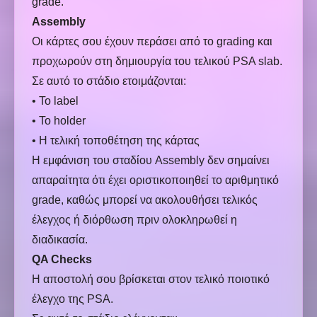
grade.
Assembly
Οι κάρτες σου έχουν περάσει από το grading και
προχωρούν στη δημιουργία του τελικού PSA slab.
Σε αυτό το στάδιο ετοιμάζονται:
• Το label
• Το holder
• Η τελική τοποθέτηση της κάρτας
Η εμφάνιση του σταδίου Assembly δεν σημαίνει
απαραίτητα ότι έχει οριστικοποιηθεί το αριθμητικό
grade, καθώς μπορεί να ακολουθήσει τελικός
έλεγχος ή διόρθωση πριν ολοκληρωθεί η
διαδικασία.
QA Checks
Η αποστολή σου βρίσκεται στον τελικό ποιοτικό
έλεγχο της PSA.