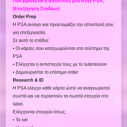
Πού βρίσκεται η αποστολή μου στην PSA;
(Επεξήγηση Σταδίων)
Order Prep
Η PSA ανοίγει και προετοιμάζει την αποστολή σου
για επεξεργασία.
Σε αυτό το στάδιο:
• Οι κάρτες σου καταχωρούνται στο σύστημα της
PSA
• Ελέγχεται η αντιστοιχία τους με το submission
• Δημιουργείται το επίσημο order
Research & ID
Η PSA ελέγχει κάθε κάρτα ώστε να αναγνωριστεί
σωστά και να περαστούν τα σωστά στοιχεία στο
label.
Ελέγχονται στοιχεία όπως:
• Το set