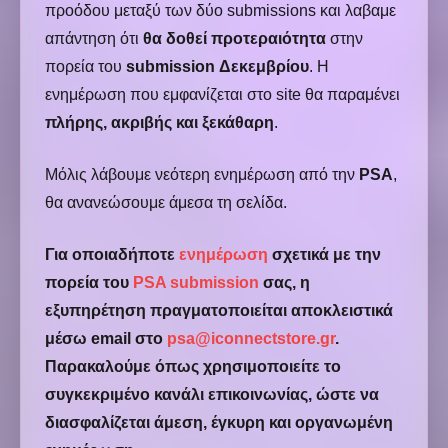
προόδου μεταξύ των δύο submissions και λαβαμε
απάντηση ότι
θα δοθεί προτεραιότητα
στην
πορεία του
submission Δεκεμβρίου
. Η
ενημέρωση που εμφανίζεται στο site θα παραμένει
πλήρης, ακριβής και ξεκάθαρη
.
Μόλις λάβουμε νεότερη ενημέρωση από την
PSA
,
θα ανανεώσουμε άμεσα τη σελίδα.
Για οποιαδήποτε
ενημέρωση
σχετικά με την
πορεία του
PSA submission
σας, η
εξυπηρέτηση πραγματοποιείται αποκλειστικά
μέσω email στο
psa@iconnectstore.gr
.
Παρακαλούμε όπως χρησιμοποιείτε το
συγκεκριμένο κανάλι επικοινωνίας, ώστε να
διασφαλίζεται άμεση, έγκυρη και οργανωμένη