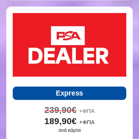
Express
239,90€
+ΦΠΑ
189,90€
+ΦΠΑ
ανά κάρτα