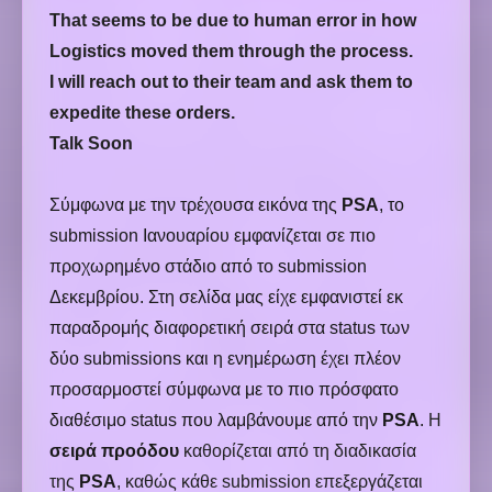
That seems to be due to human error in how
Logistics moved them through the process.
I will reach out to their team and ask them to
expedite these orders.
Talk Soon
Σύμφωνα με την τρέχουσα εικόνα της
PSA
, το
submission Ιανουαρίου εμφανίζεται σε πιο
προχωρημένο στάδιο από το submission
Δεκεμβρίου. Στη σελίδα μας είχε εμφανιστεί εκ
παραδρομής διαφορετική σειρά στα status των
δύο submissions και η ενημέρωση έχει πλέον
προσαρμοστεί σύμφωνα με το πιο πρόσφατο
διαθέσιμο status που λαμβάνουμε από την
PSA
.
Η
σειρά προόδου
καθορίζεται από τη διαδικασία
της
PSA
, καθώς κάθε submission επεξεργάζεται