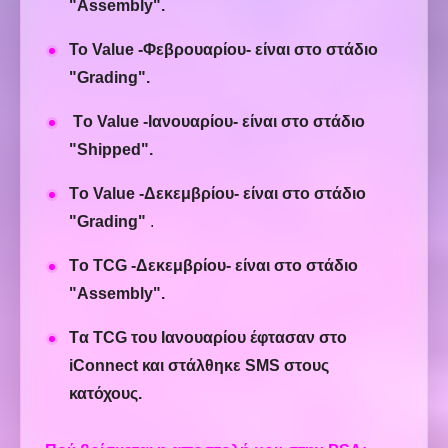
"
Assembly
".
Το Value -Φεβρουαρίου- είναι στο στάδιο
"
Grading
".
Τo Value -
Ιανουαρίου
- είναι στο στάδιο
"
Shipped
"
.
Τo Value -Δεκεμβρίου- είναι στο στάδιο
"
Grading
"
.
Τo TCG -
Δεκεμβρίου
- είναι στο στάδιο
"Assembly".
Tα TCG του Ιανουαρίου έφτασαν στο
iConnect και στάλθηκε SMS στους
κατόχους.