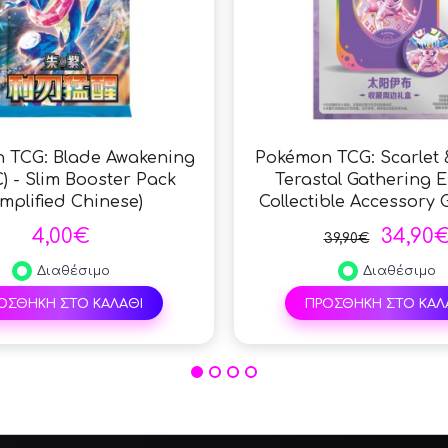
 TCG: Blade Awakening
Pokémon TCG: Scarlet &
) - Slim Booster Pack
Terastal Gathering 
implified Chinese)
Collectible Accessory G
Simplified Chine
4,00€
34,90
39,90€
Διαθέσιμο
Διαθέσιμο
ΟΣΘΗΚΗ ΣΤΟ ΚΑΛΑΘΙ
ΠΡΟΣΘΗΚΗ ΣΤΟ ΚΑΛ