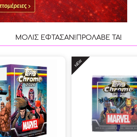
ΜΟΛΙΣ ΕΦΤΑΣΑΝ!ΠΡΟΛΑΒΕ ΤΑ!
NEW