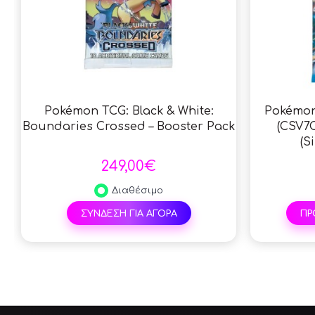
Pokémon TCG: Black & White:
Pokémon
Boundaries Crossed – Booster Pack
(CSV7C
(S
249,00€
Διαθέσιμο
ΠΡ
ΣΎΝΔΕΣΗ ΓΙΑ ΑΓΟΡΆ