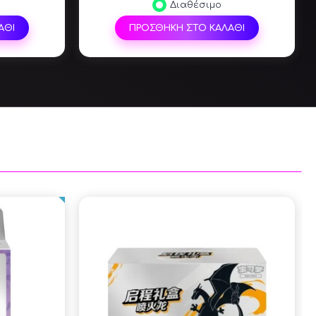
Διαθέσιμο
ΑΘΙ
ΠΡΟΣΘΗΚΗ ΣΤΟ ΚΑΛΑΘΙ
SALE