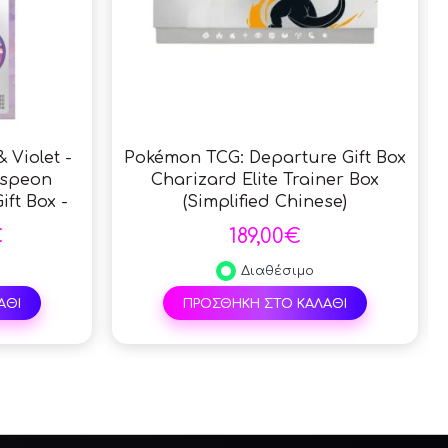
 Violet -
Pokémon TCG: Departure Gift Box
Espeon
Charizard Elite Trainer Box
ift Box -
(Simplified Chinese)
se
€
189,00€
Διαθέσιμο
ΑΘΙ
ΠΡΟΣΘΗΚΗ ΣΤΟ ΚΑΛΑΘΙ