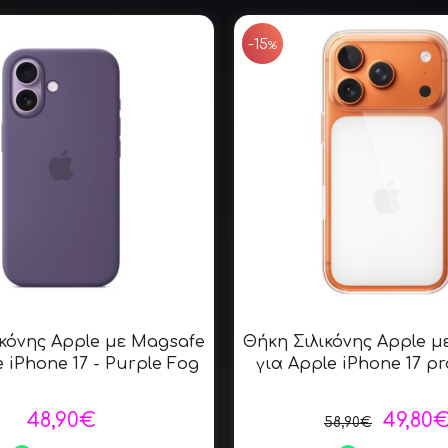
-15
%
ικόνης Apple με Magsafe
Θήκη Σιλικόνης Apple μ
e iPhone 17 - Purple Fog
για Apple iPhone 17 pr
48,90€
49,80
58,90€