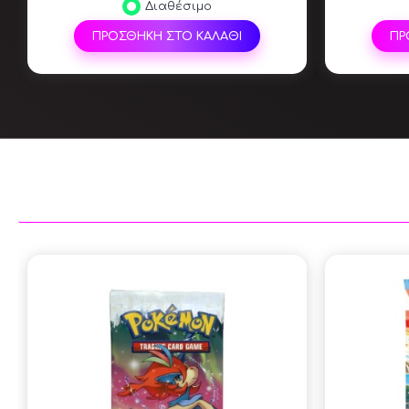
Διαθέσιμο
ΠΡΟΣΘΗΚΗ ΣΤΟ ΚΑΛΑΘΙ
ΠΡ