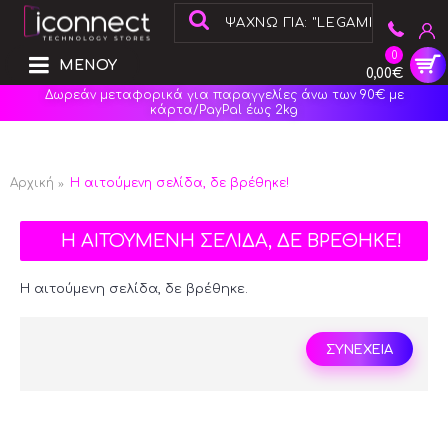
0
ΜΕΝΟΥ
0,00€
Δωρεάν μεταφορικά για παραγγελίες άνω των 90€ με
κάρτα/PayPal έως 2kg
Αρχική
Η αιτούμενη σελίδα, δε βρέθηκε!
Η ΑΙΤΟΥΜΕΝΗ ΣΕΛΙΔΑ, ΔΕ ΒΡΕΘΗΚΕ!
Η αιτούμενη σελίδα, δε βρέθηκε.
ΣΥΝΕΧΕΙΑ