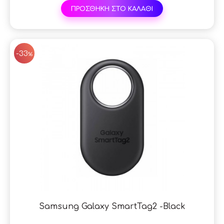
ΠΡΟΣΘΗΚΗ ΣΤΟ ΚΑΛΑΘΙ
SAL
-33
%
Samsung Galaxy SmartTag2 -Black