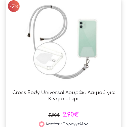
-51
%
Cross Body Universal Λουράκι Λαιμού για
Κινητά - Γκρι
2,90€
5,90€
Κατόπιν Παραγγελίας