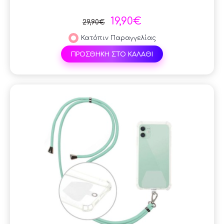
19,90€
29,90€
Κατόπιν Παραγγελίας
ΠΡΟΣΘΗΚΗ ΣΤΟ ΚΑΛΑΘΙ