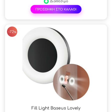
Διαθέσιμο
ΠΡΟΣΘΗΚΗ ΣΤΟ ΚΑΛΑΘΙ
SAL
-72
%
Fill Light Baseus Lovely