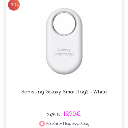
-33
%
Samsung Galaxy SmartTag2 - White
19,90€
29,90€
Κατόπιν Παραγγελίας