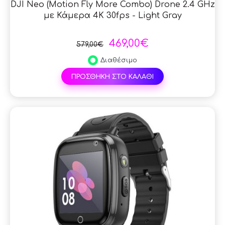
DJI Neo (Motion Fly More Combo) Drone 2.4 GHz
με Κάμερα 4K 30fps - Light Gray
469,00€
579,00€
Διαθέσιμο
ΠΡΟΣΘΗΚΗ ΣΤΟ ΚΑΛΑΘΙ