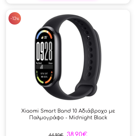
SAL
-13
%
Xiaomi Smart Band 10 Αδιάβροχο με
Παλμογράφο - Midnight Black
38,90€
44,90€