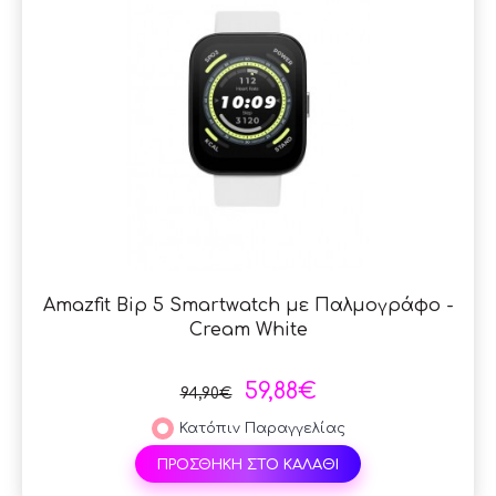
Amazfit Bip 5 Smartwatch με Παλμογράφο -
Cream White
59,88€
94,90€
Κατόπιν Παραγγελίας
ΠΡΟΣΘΗΚΗ ΣΤΟ ΚΑΛΑΘΙ