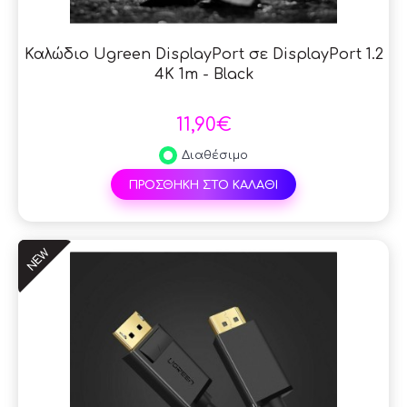
Καλώδιο Ugreen DisplayPort σε DisplayPort 1.2
4K 1m - Black
11,90€
Διαθέσιμο
ΠΡΟΣΘΗΚΗ ΣΤΟ ΚΑΛΑΘΙ
NEW