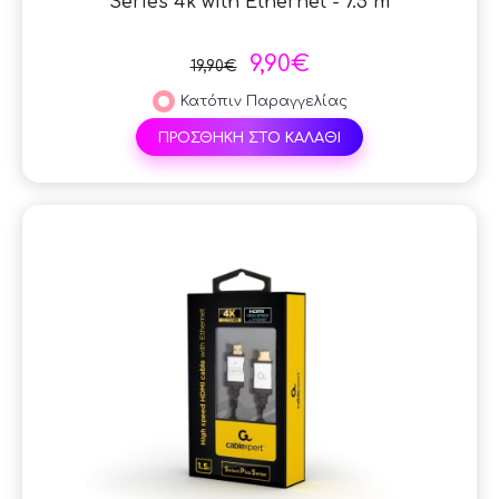
Series 4k with Ethernet - 7.5 m
9,90€
19,90€
Κατόπιν Παραγγελίας
ΠΡΟΣΘΗΚΗ ΣΤΟ ΚΑΛΑΘΙ