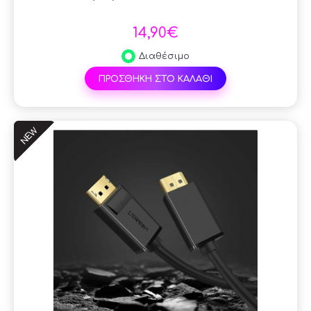
14,90€
Διαθέσιμο
ΠΡΟΣΘΗΚΗ ΣΤΟ ΚΑΛΑΘΙ
NEW