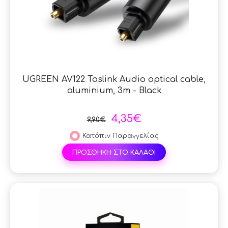
UGREEN AV122 Toslink Audio optical cable,
aluminium, 3m - Black
4,35€
9,90€
Κατόπιν Παραγγελίας
ΠΡΟΣΘΗΚΗ ΣΤΟ ΚΑΛΑΘΙ