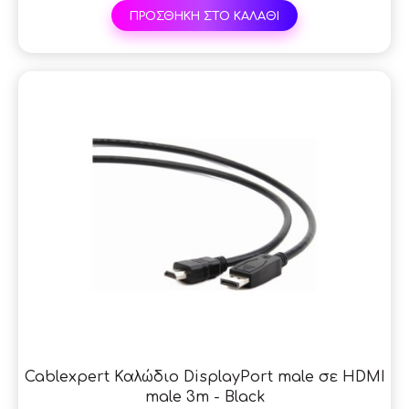
ΠΡΟΣΘΗΚΗ ΣΤΟ ΚΑΛΑΘΙ
Cablexpert Καλώδιο DisplayPort male σε HDMI
male 3m - Black