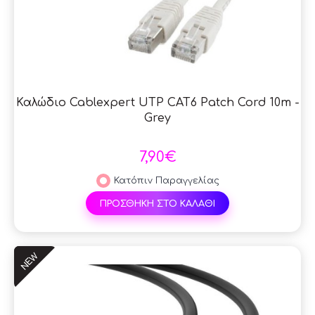
Καλώδιο Cablexpert UTP CAT6 Patch Cord 10m -
Grey
7,90€
Κατόπιν Παραγγελίας
ΠΡΟΣΘΗΚΗ ΣΤΟ ΚΑΛΑΘΙ
NEW