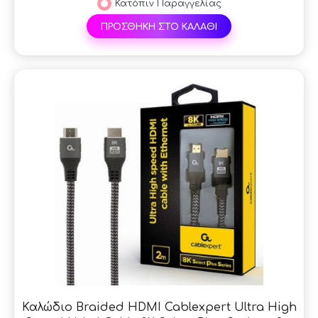
Κατόπιν Παραγγελίας
ΠΡΟΣΘΗΚΗ ΣΤΟ ΚΑΛΑΘΙ
Καλώδιο Braided HDMI Cablexpert Ultra High