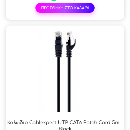
ΠΡΟΣΘΗΚΗ ΣΤΟ ΚΑΛΑΘΙ
Καλώδιο Cablexpert UTP CAT6 Patch Cord 5m -
Black