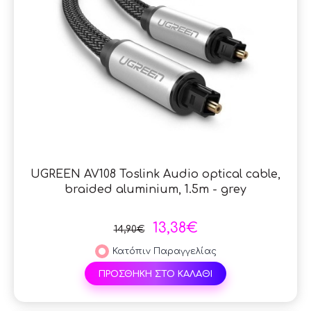
UGREEN AV108 Toslink Audio optical cable,
braided aluminium, 1.5m - grey
13,38€
14,90€
Κατόπιν Παραγγελίας
ΠΡΟΣΘΗΚΗ ΣΤΟ ΚΑΛΑΘΙ