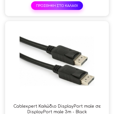
ΠΡΟΣΘΗΚΗ ΣΤΟ ΚΑΛΑΘΙ
Cablexpert Καλώδιο DisplayPort male σε
DisplayPort male 3m - Black