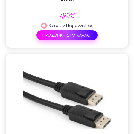
7,90€
Κατόπιν Παραγγελίας
ΠΡΟΣΘΗΚΗ ΣΤΟ ΚΑΛΑΘΙ