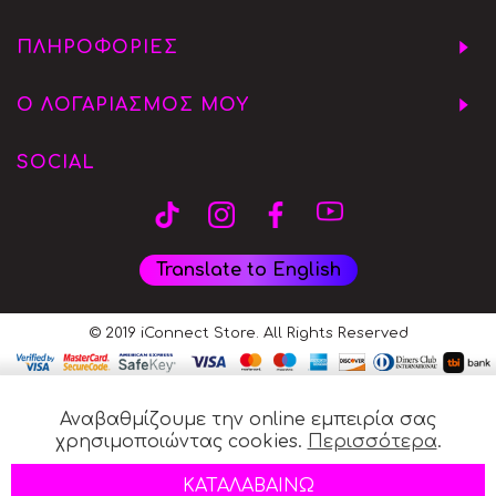
ΠΛΗΡΟΦΟΡΙΕΣ
Ο ΛΟΓΑΡΙΑΣΜΟΣ ΜΟΥ
SOCIAL
Translate to English
© 2019 iConnect Store. All Rights Reserved
Αναβαθμίζουμε την online εμπειρία σας
χρησιμοποιώντας cookies.
Περισσότερα
.
ΚΑΤΑΛΑΒΑΙΝΩ