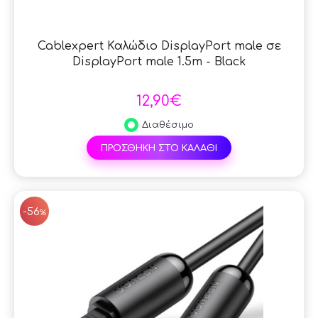
Cablexpert Καλώδιο DisplayPort male σε
DisplayPort male 1.5m - Black
12,90€
Διαθέσιμο
ΠΡΟΣΘΗΚΗ ΣΤΟ ΚΑΛΑΘΙ
SAL
-56
%