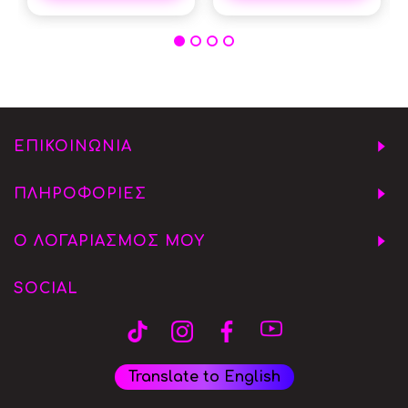
ΕΠΙΚΟΙΝΩΝΙΑ
ΠΛΗΡΟΦΟΡΙΕΣ
Ο ΛΟΓΑΡΙΑΣΜΟΣ ΜΟΥ
SOCIAL
Translate to English