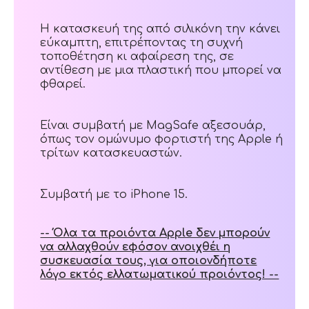
Η κατασκευή της από σιλικόνη την κάνει
εύκαμπτη, επιτρέποντας τη συχνή
τοποθέτηση κι αφαίρεση της, σε
αντίθεση με μια πλαστική που μπορεί να
φθαρεί.
Είναι συμβατή με MagSafe αξεσουάρ,
όπως τον ομώνυμο φορτιστή της Apple ή
τρίτων κατασκευαστών.
Συμβατή με το iPhone 15.
-- Όλα τα προιόντα Apple δεν μπορούν
να αλλαχθούν εφόσον ανοιχθέι η
συσκευασία τους, για οποιονδήποτε
λόγο εκτός ελλατωματικού προιόντος! --