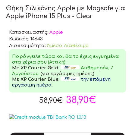
Θήκη Σιλικόνης Apple με Magsafe για
Apple iPhone 15 Plus - Clear
Κατασκευαστής:
Apple
Κωδικός:
14643
Διαθεσιμότητα:
Άμεσα Διαθέσιμο
Παράγγειλε τώρα και θα το έχεις
εγγυημένα
στα χέρια σου (Αττική):
Με XP Courier Gold:
Αυθημερόν
, 7
Αυγούστου
(για εργάσιμες ημέρες)
Με XP Courier Blue:
την
επόμενη
εργάσιμη ημέρα.
38,90€
58,90€