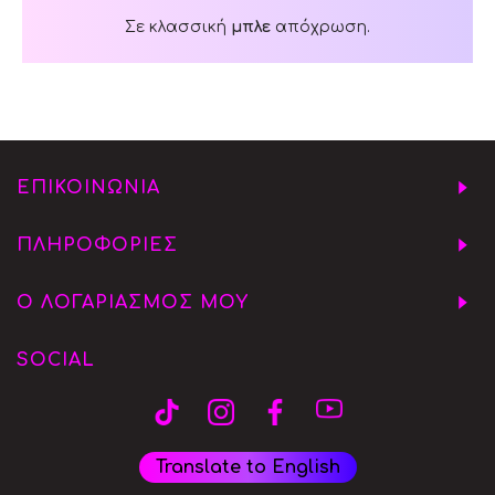
Σε κλασσική
μπλε
απόχρωση.
ΕΠΙΚΟΙΝΩΝΙΑ
ΠΛΗΡΟΦΟΡΙΕΣ
Ο ΛΟΓΑΡΙΑΣΜΟΣ ΜΟΥ
SOCIAL
Translate to English