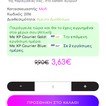
της παραγγελίας σας , στο καλάθι αγορών!
Κατασκευαστής:
Mofi
Κωδικός:
2016
Διαθεσιμότητα:
Άμεσα Διαθέσιμο
Παράγγειλε τώρα και θα το έχεις
εγγυημένα
στα χέρια σου (Αττική):
Με XP Courier Gold:
Tην
επόμενη
εργάσιμη ημέρα.
Με XP Courier Blue:
Σε 2
εργάσιμες
ημέρες.
3,63€
9,90€
-
+
ΠΡΟΣΘΗΚΗ ΣΤΟ ΚΑΛΑΘΙ