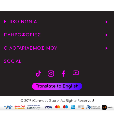
ΕΠΙΚΟΙΝΩΝΙΑ
ΠΛΗΡΟΦΟΡΙΕΣ
Ο ΛΟΓΑΡΙΑΣΜΟΣ ΜΟΥ
SOCIAL
Translate to English
© 2019 iConnect Store. All Rights Reserved