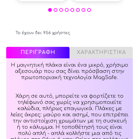
Το έχουν δει 956 χρήστες.
ΠΕΡΙΓΡΑΦΗ
ΧΑΡΑΚΤΗΡΙΣΤΙΚΑ
Η μαγνητική πλάκα είναι ένα μικρό, χρήσιμο
αξεσουάρ που σας δίνει πρόσβαση στην
πρωτοποριακή τεχνολογία MagSafe.
Χάρη σε αυτό, μπορείτε να φορτίζετε το
τηλέφωνό σας χωρίς να χρησιμοποιείτε
καλώδια, πλήρως επαγωγικά. Πλάκες με
λείες άκρες: μαύρο και ασημί, που επιτρέπει
την αντιστοίχιση χρωμάτων με τη συσκευή
ή το κάλυμμα. Η τοποθέτησή τους είναι
πολύ απλή - απλά κολλήστε μια από τις