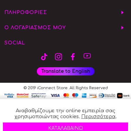
ΠΛΗΡΟΦΟΡΙΕΣ
Ο ΛΟΓΑΡΙΑΣΜΟΣ ΜΟΥ
SOCIAL
Translate to English
© 2019 iConnect Store. All Rights Reserved
Αναβαθμίζουμε την online εμπειρία σας
χρησιμοποιώντας cookies.
Περισσότερα
.
ΚΑΤΑΛΑΒΑΙΝΩ