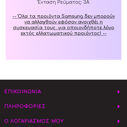
Ένταση Ρεύματος: 3A
-- Όλα τα προιόντα Samsung δεν μπορούν
να αλλαχθούν εφόσον ανοιχθέι η
συσκευασία τους, για οποιονδήποτε λόγο
εκτός ελλατωματικού προιόντος! --
ΕΠΙΚΟΙΝΩΝΙΑ
ΠΛΗΡΟΦΟΡΙΕΣ
Ο ΛΟΓΑΡΙΑΣΜΟΣ ΜΟΥ