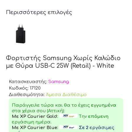
Περισσότερες επιλογές
Φορτιστής Samsung Χωρίς Καλώδιο
με Θύρα USB-C 25W (Retail) - White
Κατασκευαστής:
Samsung
Κωδικός:
17120
Διαθεσιμότητα:
Άμεσα Διαθέσιμο
Παράγγειλε τώρα και θα το έχεις
εγγυημένα
στα χέρια σου (Αττική):
Με XP Courier Gold:
Tην
επόμενη
εργάσιμη ημέρα.
Με XP Courier Blue:
Σε 2
εργάσιμες