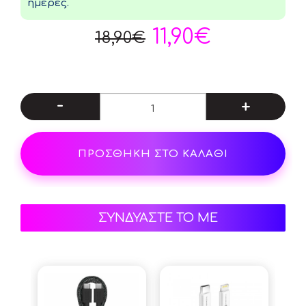
ημέρες.
11,90€
18,90€
-
+
ΠΡΟΣΘΗΚΗ ΣΤΟ ΚΑΛΑΘΙ
ΣΥΝΔΥΑΣΤΕ ΤΟ ΜΕ