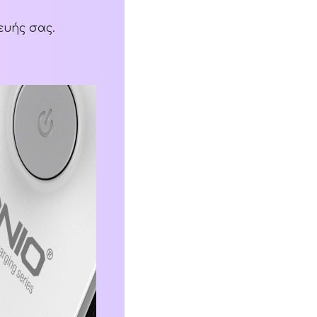
ευής σας.