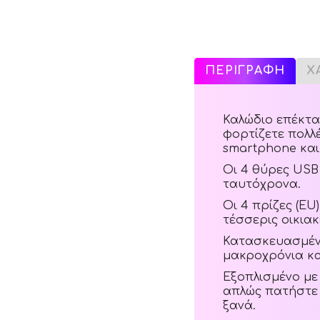
ΠΕΡΙΓΡΑΦΗ
Χ
Καλώδιο επέκτα
φορτίζετε πολλ
smartphone και 
Οι 4 θύρες USB
ταυτόχρονα.
Οι 4 πρίζες (E
τέσσερις οικια
Κατασκευασμένο
μακροχρόνια κ
Εξοπλισμένο με 
απλώς πατήστε 
ξανά.