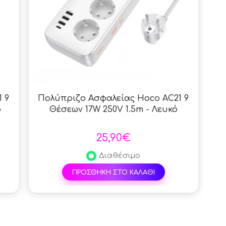
 9
Πολύπριζο Ασφαλείας Hoco AC21 9
ο
Θέσεων 17W 250V 1.5m - Λευκό
25,90€
Διαθέσιμο
ΠΡΟΣΘΗΚΗ ΣΤΟ ΚΑΛΑΘΙ