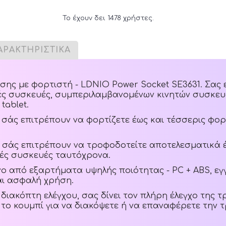
Το έχουν δει 1478 χρήστες.
ΑΡΑΚΤΗΡΙΣΤΙΚΑ
σης με φορτιστή - LDNIO Power Socket SE3631. Σας 
ές συσκευές, συμπεριλαμβανομένων κινητών συσκε
tablet.
 σάς επιτρέπουν να φορτίζετε έως και τέσσερις φο
U) σάς επιτρέπουν να τροφοδοτείτε αποτελεσματικά 
κές συσκευές ταυτόχρονα.
 από εξαρτήματα υψηλής ποιότητας - PC + ABS, εγ
αι ασφαλή χρήση.
διακόπτη ελέγχου, σας δίνει τον πλήρη έλεγχο της 
το κουμπί για να διακόψετε ή να επαναφέρετε την