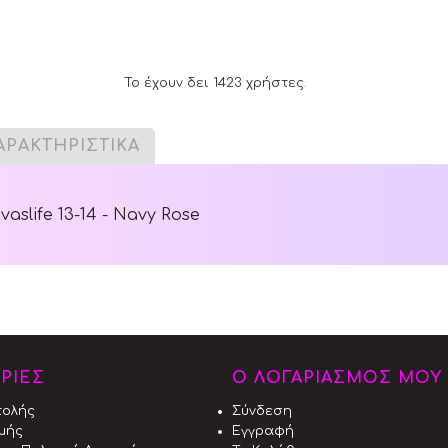
Το έχουν δει 1423 χρήστες.
ΑΡΑΚΤΗΡΙΣΤΙΚΑ
aslife 13-14 - Navy Rose
ΡΙΕΣ
Ο ΛΟΓΑΡΙΑΣΜΟΣ ΜΟΥ
τολής
Σύνδεση
μής
Εγγραφή